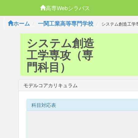
高専Webシラバス
ホーム
一関工業高等専門学校
システム創造工学
システム創造
工学専攻（専
門科目）
モデルコアカリキュラム
科目対応表