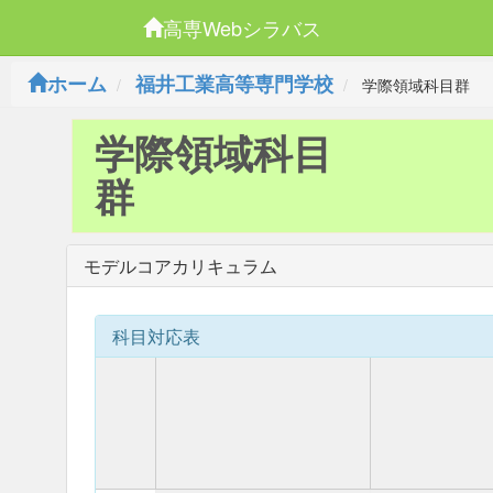
高専Webシラバス
ホーム
福井工業高等専門学校
学際領域科目群
学際領域科目
群
モデルコアカリキュラム
科目対応表