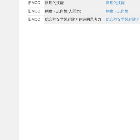
旧MCC
汎用的技能
汎用的技能
旧MCC
態度・志向性(人間力)
態度・志向性
旧MCC
総合的な学習経験と創造的思考力
総合的な学習経験と