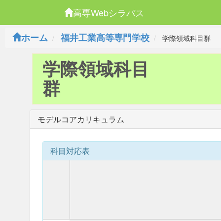
高専Webシラバス
ホーム
福井工業高等専門学校
学際領域科目群
学際領域科目
群
モデルコアカリキュラム
科目対応表