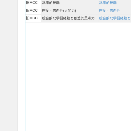
旧MCC
汎用的技能
汎用的技能
旧MCC
態度・志向性(人間力)
態度・志向性
旧MCC
総合的な学習経験と創造的思考力
総合的な学習経験と