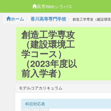
高専Webシラバス
ホーム
香川高等専門学校
創造工学専攻（建設環境
創造工学専攻
（建設環境工
学コース）
（2023年度以
前入学者）
モデルコアカリキュラム
科目対応表