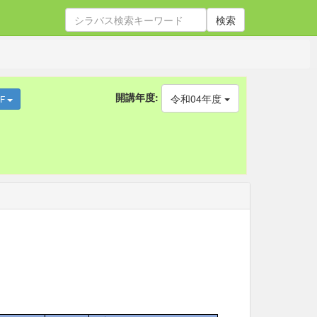
検索
開講年度:
令和04年度
DF