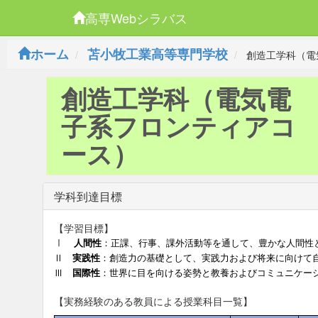
高専Webシラバス
ホーム
苫小牧工業高等専門学校
創造工学科（電
創造工学科（電気電
子系フロンティアコ
ース）
学科到達目標
【学習目標】
Ⅰ
人間性
：正課、行事、課外活動等を通して、豊かな人間性
Ⅱ
実践性
：創造力の基礎として、実践力および将来に向けて
Ⅲ
国際性
：世界に目を向ける姿勢と教養およびコミュニケー
【実務経験のある教員による授業科目一覧】