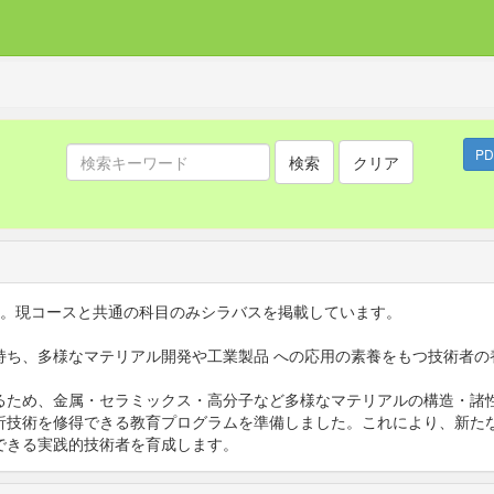
P
検索
クリア
ん。現コースと共通の科目のみシラバスを掲載しています。
持ち、多様なマテリアル開発や工業製品 への応用の素養をもつ技術者の
るため、金属・セラミックス・高分子
など多様なマテリアルの構造・諸
析技術を修得できる教育プログラムを準備しまし
た。これにより、新た
できる実践的技術者を育成します。