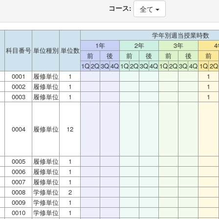
コース:
全て
学年別週当授業時数
1年
2年
3年
4
科目番号
単位種別
単位数
前
後
前
後
前
後
前
1Q
2Q
3Q
4Q
1Q
2Q
3Q
4Q
1Q
2Q
3Q
4Q
1Q
2Q
0001
履修単位
1
1
0002
履修単位
1
1
）
0003
履修単位
1
1
0004
履修単位
12
0005
履修単位
1
0006
履修単位
1
）
0007
履修単位
1
0008
学修単位
2
0009
学修単位
1
0010
学修単位
1