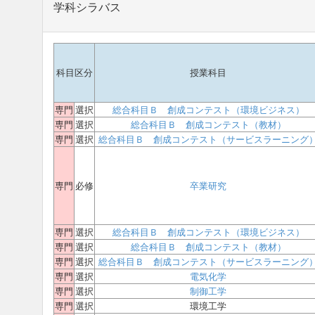
学科シラバス
科目区分
授業科目
専門
選択
総合科目Ｂ 創成コンテスト（環境ビジネス）
専門
選択
総合科目Ｂ 創成コンテスト（教材）
専門
選択
総合科目Ｂ 創成コンテスト（サービスラーニング
専門
必修
卒業研究
専門
選択
総合科目Ｂ 創成コンテスト（環境ビジネス）
専門
選択
総合科目Ｂ 創成コンテスト（教材）
専門
選択
総合科目Ｂ 創成コンテスト（サービスラーニング
専門
選択
電気化学
専門
選択
制御工学
専門
選択
環境工学