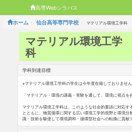
高専Webシラバス
ホーム
仙台高等専門学校
マテリアル環境工学科
マテリアル環境工学
科
学科到達目標
※マテリアル環境工学科の学生は今年度在籍しておりませ
「マテリアル・環境の講義・実験を通して、環境に視点を
マテリアル環境工学科は、このような社会的要請に対応す
とともに、
物質循環に関する広い環境工学的視野と環境分
識・技術を駆使して環境
調和・循環型社会への転換に貢献