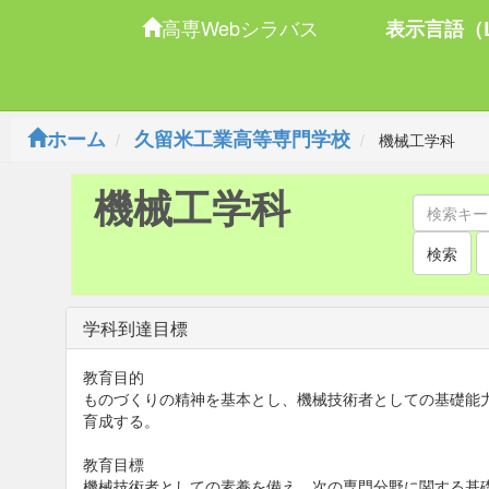
高専Webシラバス
表示言語（L
ホーム
久留米工業高等専門学校
機械工学科
機械工学科
検索
学科到達目標
教育目的
ものづくりの精神を基本とし、機械技術者としての基礎能
育成する。
教育目標
機械技術者としての素養を備え、次の専門分野に関する基