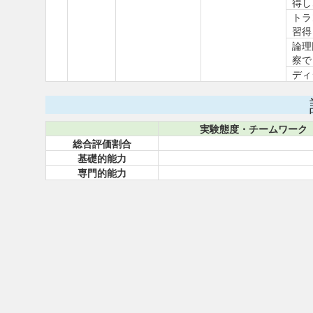
得し
トラ
習得
論理
察で
ディ
実験態度・チームワーク
総合評価割合
基礎的能力
専門的能力