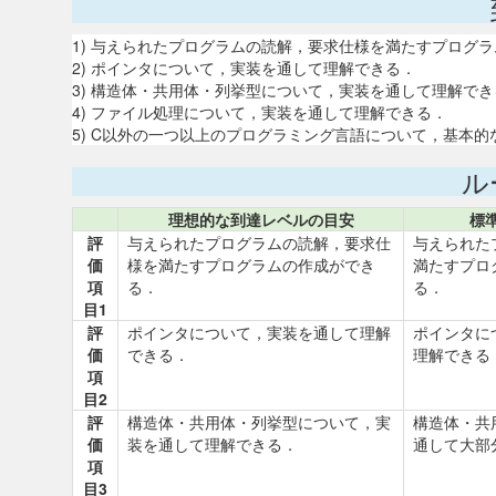
1) 与えられたプログラムの読解，要求仕様を満たすプログ
2) ポインタについて，実装を通して理解できる．
3) 構造体・共用体・列挙型について，実装を通して理解でき
4) ファイル処理について，実装を通して理解できる．
5) C以外の一つ以上のプログラミング言語について，基本
ル
理想的な到達レベルの目安
標
評
与えられたプログラムの読解，要求仕
与えられた
価
様を満たすプログラムの作成ができ
満たすプロ
項
る．
る．
目1
評
ポインタについて，実装を通して理解
ポインタに
価
できる．
理解できる
項
目2
評
構造体・共用体・列挙型について，実
構造体・共
価
装を通して理解できる．
通して大部
項
目3