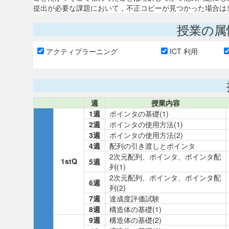
提出が必要な課題において，不正コピーが見つかった場合は
授業の属
アクティブラーニング
ICT 利用
週
授業内容
1週
ポインタの基礎(1)
2週
ポインタの使用方法(1)
3週
ポインタの使用方法(2)
4週
配列の引き渡しとポインタ
2次元配列、ポインタ、ポインタ配
1stQ
5週
列(1)
2次元配列、ポインタ、ポインタ配
6週
列(2)
7週
達成度評価試験
8週
構造体の基礎(1)
9週
構造体の基礎(2)