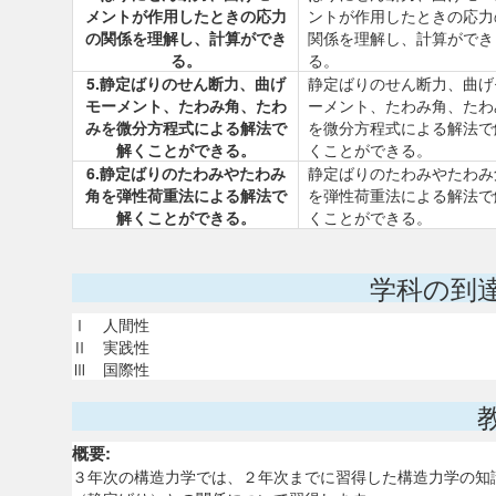
メントが作用したときの応力
ントが作用したときの応力
の関係を理解し、計算ができ
関係を理解し、計算ができ
る。
る。
5.静定ばりのせん断力、曲げ
静定ばりのせん断力、曲げ
モーメント、たわみ角、たわ
ーメント、たわみ角、たわ
みを微分方程式による解法で
を微分方程式による解法で
解くことができる。
くことができる。
6.静定ばりのたわみやたわみ
静定ばりのたわみやたわみ
角を弾性荷重法による解法で
を弾性荷重法による解法で
解くことができる。
くことができる。
学科の到
Ⅰ 人間性
Ⅱ 実践性
Ⅲ 国際性
概要:
３年次の構造力学では、２年次までに習得した構造力学の知