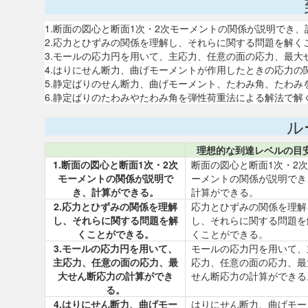
1.断面の図心と断面1次・2次モーメントの関係が説明でき
2.応力とひずみの関係を理解し、それらに関する問題を解く
3.モールの応力円を用いて、主応力、任意の面の応力、最大
4.はりにせん断力、曲げモーメントが作用したときの応力の
5.静定ばりのせん断力、曲げモーメント、たわみ角、たわみ
6.静定ばりのたわみやたわみ角を弾性荷重法による解法で解
ル
理想的な到達レベルの目
1.断面の図心と断面1次・2次
断面の図心と断面1次・2
モーメントの関係が説明で
ーメントの関係が説明でき
き、計算ができる。
計算ができる。
2.応力とひずみの関係を理解
応力とひずみの関係を理解
し、それらに関する問題を解
し、それらに関する問題を
くことができる。
くことができる。
3.モールの応力円を用いて、
モールの応力円を用いて、
主応力、任意の面の応力、最
応力、任意の面の応力、最
大せん断応力の計算ができ
せん断応力の計算ができる
る。
4.はりにせん断力、曲げモー
はりにせん断力、曲げモー