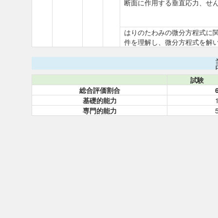
断面に作用する垂直応力、せ
はりのたわみの微分方程式に
件を理解し、微分方程式を解
試験
総合評価割合
基礎的能力
専門的能力