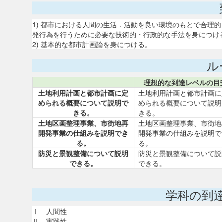
1) 都市における人間の生活．活動を良い環境のもとで合理
発行為を行うために必要な技術的・行政的な手法を身につけ
2) 基本的な都市計画論を身につける。
ル
理想的な到達レベルの目
土地利用計画と都市計画に定
土地利用計画と都市計画に
められる概要について説明で
められる概要について説明
きる。
きる。
土地区画整理事業、市街地再
土地区画整理事業、市街地
開発事業の仕組みを説明でき
開発事業の仕組みを説明で
る。
る。
防災と景観整備について説明
防災と景観整備について説
できる。
できる。
学科の到
Ⅰ 人間性
Ⅱ 実践性