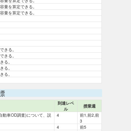
容量を算定できる。
容量を算定できる。
容量を算定できる。
できる。
できる。
きる。
きる。
きる。
標
到達レベ
授業週
ル
自動車OD調査)について、説
4
前1,前2,前
3
4
前5