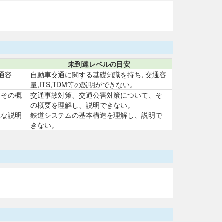
未到達レベルの目安
通容
自動車交通に関する基礎知識を持ち, 交通容
量,ITS,TDM等の説明ができない。
、その概
交通事故対策、交通公害対策について、そ
の概要を理解し、説明できない。
単な説明
鉄道システムの基本構造を理解し、説明で
きない。