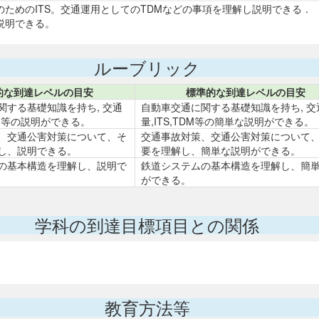
のためのITS。交通運用としてのTDMなどの事項を理解し説明できる．
説明できる。
ルーブリック
的な到達レベルの目安
標準的な到達レベルの目安
関する基礎知識を持ち, 交通
自動車交通に関する基礎知識を持ち, 交
TDM等の説明ができる。
量,ITS,TDM等の簡単な説明ができる。
、交通公害対策について、そ
交通事故対策、交通公害対策について
し、説明できる。
要を理解し、簡単な説明ができる。
の基本構造を理解し、説明で
鉄道システムの基本構造を理解し、簡
ができる。
学科の到達目標項目との関係
教育方法等