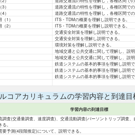
（2）
道路交通流の特性を理解し，各種区間での
（3）
道路交通流の特性を理解し，各種区間での
（4）
道路交通流の特性を理解し，各種区間での
用（1）
ITS・TDMの概要を理解し説明できる。
用（2）
ITS・TDMの概要を理解し説明できる。
交通安全対策を理解し説明できる。
交通安全対策を理解し説明できる。
環境対策を理解し説明できる。
地域交通と公共交通に関して理解し、説明
地域交通と公共交通に関して理解し、説明
鉄道システムの基本的事項を理解し説明で
鉄道システムの基本的事項を理解し説明で
鉄道システムの基本的事項を理解し説明で
ルコアカリキュラムの学習内容と到達目
学習内容の到達目標
流調査(交通量調査、速度調査)、交通流動調査(パーソントリップ調査、
きる。
需要予測(4段階推定)について、説明できる。