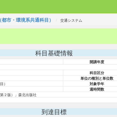
（都市・環境系共通科目）
交通システム
科目基礎情報
開講年度
科目区分
単位の種別と単位数
目）
対象学年
週時間数
第２版）」森北出版社
到達目標