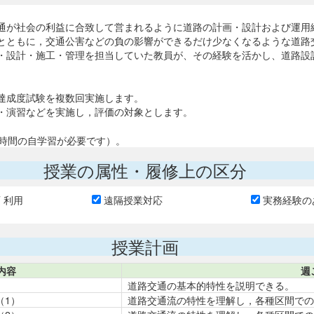
通が社会の利益に合致して営まれるように道路の計画・設計および運用
とともに，交通公害などの負の影響ができるだけ少なくなるような道路
・設計・施工・管理を担当していた教員が、その経験を活かし、道路設
達成度試験を複数回実施します。
・演習などを実施し，評価の対象とします。
5時間の自学習が必要です）。
授業の属性・履修上の区分
T 利用
遠隔授業対応
実務経験の
授業計画
内容
週
道路交通の基本的特性を説明できる。
（1）
道路交通流の特性を理解し，各種区間での