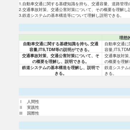
1.自動車交通に関する基礎知識を持ち、交通容量、道路管理
2.交通事故対策、交通公害対策について、その概要を理解し
3.鉄道システムの基本構造等について理解し説明できる。
理想
自動車交通に関する基礎知識を持ち, 交通
自動車交通に
容量,ITS,TDM等の説明ができる。
容量,ITS,
交通事故対策、交通公害対策について、そ
交通事故対策
の概要を理解し、説明できる。
の概要を理解
鉄道システムの基本構造を理解し、説明で
鉄道システム
きる。
きる。
Ⅰ 人間性
Ⅱ 実践性
Ⅲ 国際性