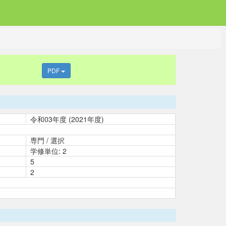
PDF
令和03年度 (2021年度)
専門 / 選択
学修単位: 2
5
2