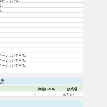
理解している。
る。
る。
テーションできる。
テーションできる。
テーションできる。
標
到達レベル
授業週
4
前1,前2