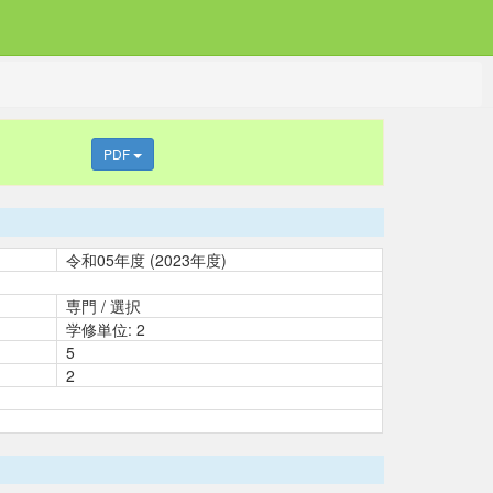
PDF
令和05年度 (2023年度)
専門 / 選択
学修単位: 2
5
2