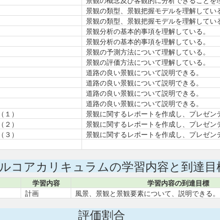
景観の概念及び客観的に分析できることを
景観の類型、景観把握モデルを理解してい
景観の類型、景観把握モデルを理解してい
景観分析の基本的事項を理解している。
景観分析の基本的事項を理解している。
景観の予測方法について理解している。
景観の評価方法について理解している。
道路の良い景観について説明できる。
道路の良い景観について説明できる。
道路の良い景観について説明できる。
道路の良い景観について説明できる。
（１）
景観に関するレポートを作成し、プレゼン
（２）
景観に関するレポートを作成し、プレゼン
（３）
景観に関するレポートを作成し、プレゼン
ルコアカリキュラムの学習内容と到達目
学習内容
学習内容の到達目標
計画
風景、景観と景観要素について、説明できる。
評価割合