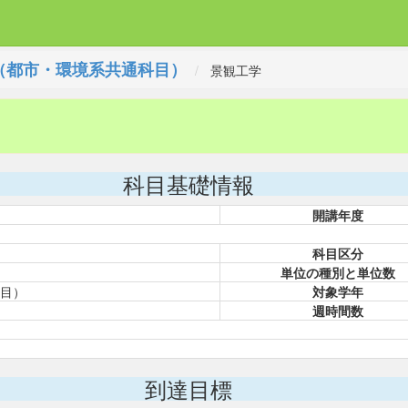
（都市・環境系共通科目）
景観工学
科目基礎情報
開講年度
科目区分
単位の種別と単位数
目）
対象学年
週時間数
到達目標