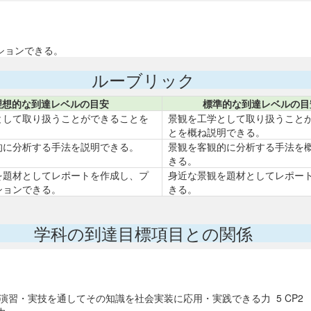
。
ションできる。
ルーブリック
理想的な到達レベルの目安
標準的な到達レベルの目
として取り扱うことができることを
景観を工学として取り扱うこと
。
とを概ね説明できる。
的に分析する手法を説明できる。
景観を客観的に分析する手法を
きる。
を題材としてレポートを作成し、プ
身近な景観を題材としてレポー
ションできる。
きる。
学科の到達目標項目との関係
演習・実技を通してその知識を社会実装に応用・実践できる力 5 CP