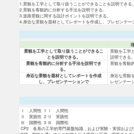
1.景観を工学として取り扱うことができることを説明できる
2.景観を客観的に分析する手法を説明できる。
3.道路景観に関する設計ポイントを説明できる。
4.身近な景観を題材としてレポートを作成し、プレゼンテー
景観を工学として取り扱うことができるこ
景観を工学
とを説明できる。
説明できる
景観を客観的に分析する手法を説明でき
景観を客観
る。
身近な景観を題材としてレポートを作成
身近な景観
し、プレゼンテーションで
レゼンテー
Ⅰ 人間性 1 Ⅰ 人間性
Ⅱ 実践性 2 Ⅱ 実践性
Ⅲ 国際性 3 Ⅲ 国際性
CP2 各系の工学的専門基盤知識，および実験・実習および