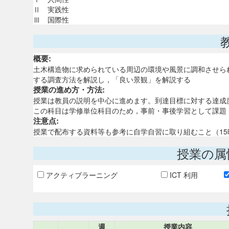
Ⅱ 実践性
Ⅲ 国際性
概要:
土木構造物に求められている周辺の環境や風景に調和させら
する調査方法を解説し，「良い景観」を解説する
授業の進め方・方法:
授業は教員の説明を中心に進めます。到達目標に対する達成
この科目は学修単位科目のため，事前・事後学習として課題
注意点:
授業で配布する資料等も参考に自学自習に取り組むこと（1
授業の属
アクティブラーニング
ICT 利用
週
授業内容