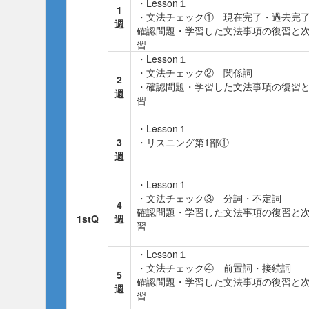
・Lesson１
1
・文法チェック① 現在完了・過去完
週
確認問題・学習した文法事項の復習と
習
・Lesson１
・文法チェック② 関係詞
2
・確認問題・学習した文法事項の復習
週
習
・Lesson１
3
・リスニング第1部①
週
・Lesson１
・文法チェック③ 分詞・不定詞
4
確認問題・学習した文法事項の復習と
1stQ
週
習
・Lesson１
・文法チェック④ 前置詞・接続詞
5
確認問題・学習した文法事項の復習と
週
習