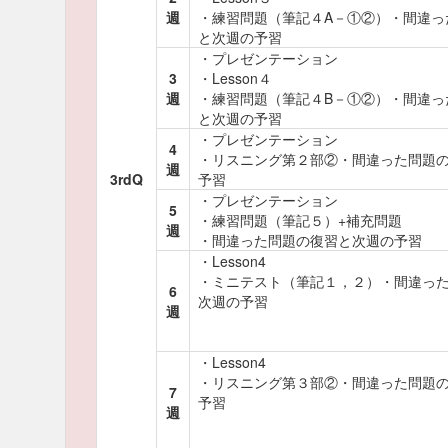
週
・練習問題（筆記４A－①②）・間違っ
と次週の予習
・プレゼンテーション
3
・Lesson４
週
・練習問題（筆記４B－①②）・間違っ
と次週の予習
・プレゼンテーション
4
・リスニング第２部②・間違った問題
週
3rdQ
予習
・プレゼンテーション
5
・練習問題（筆記５）+補充問題
週
・間違った問題の復習と次週の予習
・Lesson4
・ミニテスト（筆記１，２）・間違っ
6
次週の予習
週
・Lesson4
・リスニング第３部②・間違った問題
7
予習
週