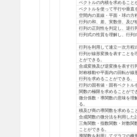
ベクトルの内積を求めること
ベクトルを使って平行や垂直
空間内の直線・平面・球の方
行列の和、差、実数倍、及び
行列の正則性を判定し、逆行
行列式の性質を理解し、行列
行列を利用して連立一次方程
行列が線形変換を表すことを
とができる。
合成変換及び逆変換を表す行
対称移動や平面内の回転が線
行列を求めることができる。
行列の固有値・固有ベクトル
関数の極限を求めることがで
微分係数・導関数の意味を理
る。
積及び商の導関数を求めるこ
合成関数の微分法を利用した
三角関数・指数関数・対数関
ことができる。
導関数を利用してグラフの概