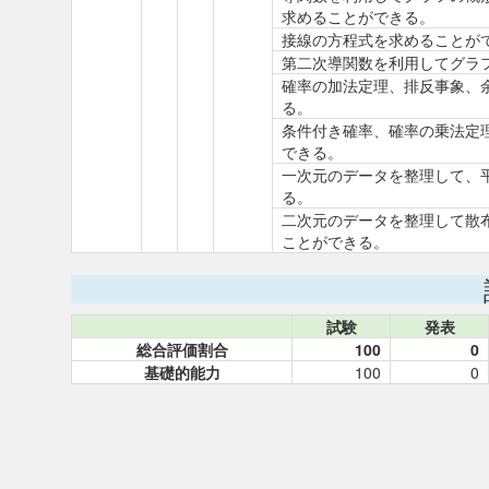
求めることができる。
接線の方程式を求めることが
第二次導関数を利用してグラ
確率の加法定理、排反事象、
る。
条件付き確率、確率の乗法定
できる。
一次元のデータを整理して、
る。
二次元のデータを整理して散
ことができる。
試験
発表
総合評価割合
100
0
基礎的能力
100
0