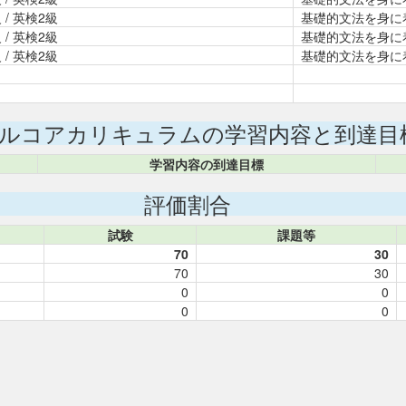
 / 英検2級
基礎的文法を身に
 / 英検2級
基礎的文法を身に
 / 英検2級
基礎的文法を身に
ルコアカリキュラムの学習内容と到達目
学習内容の到達目標
評価割合
試験
課題等
70
30
70
30
0
0
0
0