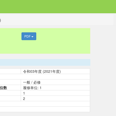
)
PDF
令和03年度 (2021年度)
一般 / 必修
位数
履修単位: 1
1
2