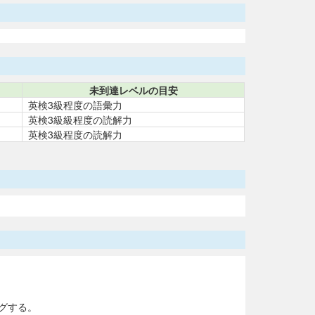
未到達レベルの目安
英検3級程度の語彙力
英検3級級程度の読解力
英検3級程度の読解力
グする。