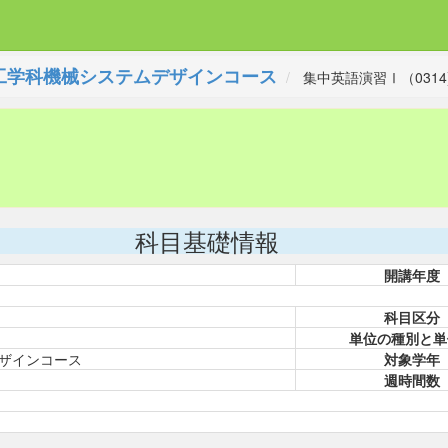
工学科機械システムデザインコース
集中英語演習Ⅰ（0314
科目基礎情報
開講年度
科目区分
単位の種別と単
ザインコース
対象学年
週時間数