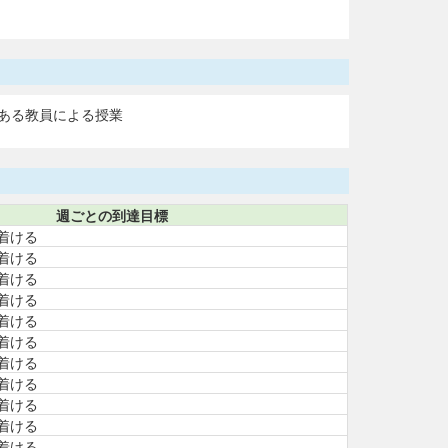
ある教員による授業
週ごとの到達目標
着ける
着ける
着ける
着ける
着ける
着ける
着ける
着ける
着ける
着ける
着ける