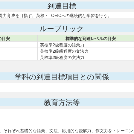
到達目標
力育成を目指す。英検・TOEICへの継続的な学習を行う。
ルーブリック
の目安
標準的な到達レベルの目安
英検準2級程度の語彙力
英検準2級級程度の文法力
英検準2級程度の文法力
学科の到達目標項目との関係
教育方法等
る。それぞれ基礎的な語彙、文法、応用的な読解力、作文力をトレーニン