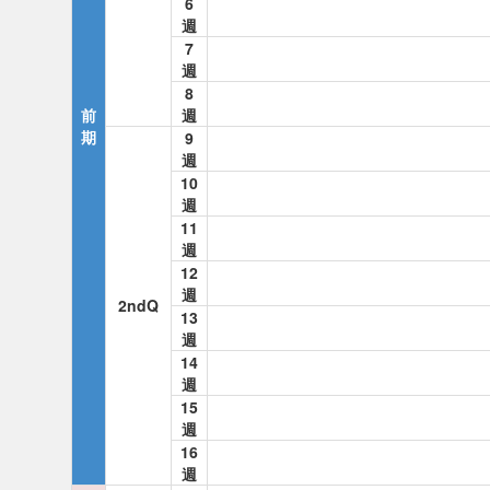
6
週
7
週
8
前
週
期
9
週
10
週
11
週
12
週
2ndQ
13
週
14
週
15
週
16
週