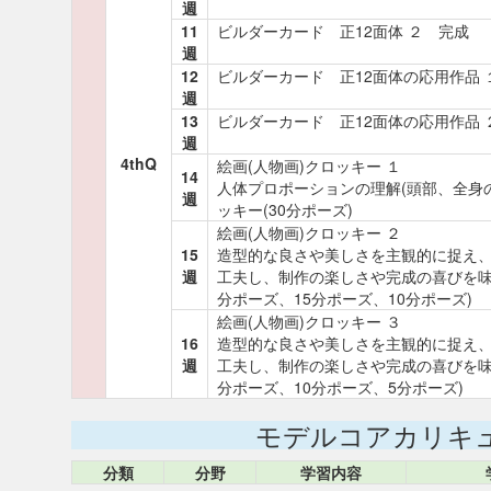
週
11
ビルダーカード 正12面体 ２ 完成
週
12
ビルダーカード 正12面体の応用作品 
週
13
ビルダーカード 正12面体の応用作品 
週
4thQ
絵画(人物画)クロッキー １
14
人体プロポーションの理解(頭部、全身の
週
ッキー(30分ポーズ)
絵画(人物画)クロッキー ２
15
造型的な良さや美しさを主観的に捉え
週
工夫し、制作の楽しさや完成の喜びを味わ
分ポーズ、15分ポーズ、10分ポーズ)
絵画(人物画)クロッキー ３
16
造型的な良さや美しさを主観的に捉え
週
工夫し、制作の楽しさや完成の喜びを味わ
分ポーズ、10分ポーズ、5分ポーズ)
モデルコアカリキ
分類
分野
学習内容