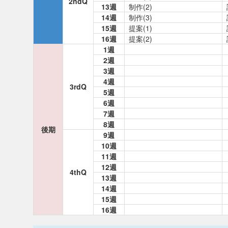
2ndQ
13週
制作(2)
14週
制作(3)
15週
提案(1)
16週
提案(2)
1週
2週
3週
4週
3rdQ
5週
6週
7週
8週
後期
9週
10週
11週
12週
4thQ
13週
14週
15週
16週