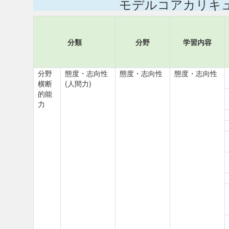
モデルコアカリキ
分類
分野
学習内容
分野
態度・志向性
態度・志向性
態度・志向性
横断
(人間力)
的能
力