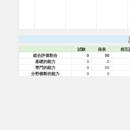
試験
発表
相互
総合評価割合
0
50
基礎的能力
0
0
専門的能力
0
50
分野横断的能力
0
0