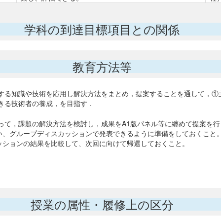
学科の到達目標項目との関係
教育方法等
する知識や技術を応用し解決方法をまとめ，提案することを通して，①
きる技術者の養成，を目指す．
って，課題の解決方法を検討し，成果をA1版パネル等に纏めて提案を行
行い、グループディスカッションで発表できるように準備をしておくこと
ッションの結果を比較して、次回に向けて帰還しておくこと。
授業の属性・履修上の区分