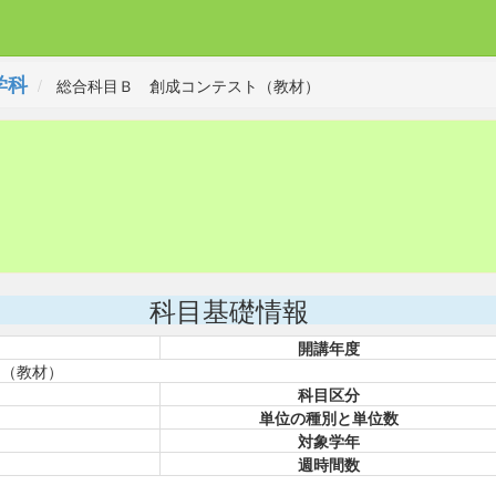
学科
総合科目Ｂ 創成コンテスト（教材）
科目基礎情報
開講年度
ト（教材）
科目区分
単位の種別と単位数
対象学年
週時間数