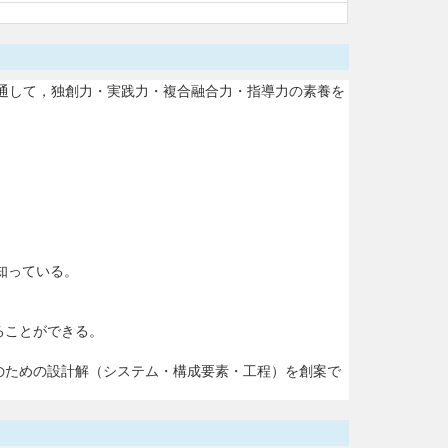
通して，独創力・実践力・複合融合力・指導力の素養を
知っている。
ることができる。
決のための設計解（システム・構成要素・工程）を創案で