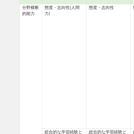
分野横断
態度・志向性(人間
態度・志向性
的能力
力)
総合的な学習経験と
総合的な学習経験と