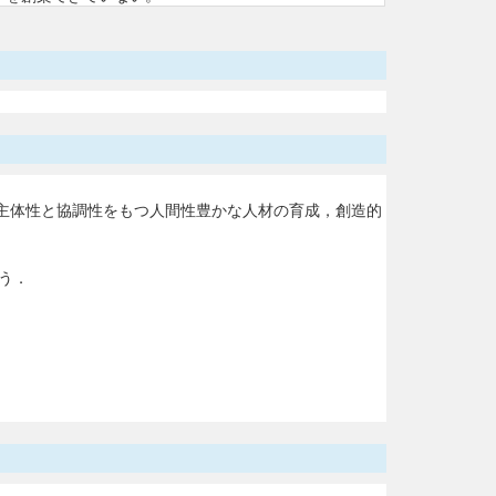
主体性と協調性をもつ人間性豊かな人材の育成，創造的
う．
。