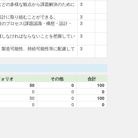
などの多様な観点から課題解決のために
3
設計に取り組むことができる。
3
のプロセス(課題認識・構想・設計・
3
価しなければならないことを把握してい
3
、製造可能性、持続可能性等に配慮して
3
フォリオ
その他
合計
50
0
100
0
0
0
50
0
100
0
0
0