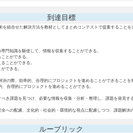
到達目標
術を組合せた解決方法を教材としてまとめコンテストで提案することを
らの専門知識を駆使して、情報を収集することができる。
ることができる。
考えることができる。
とができる。
課題解決の際、効率的、合理的にプロジェクトを進めることができることを
効率的、合理的にプロジェクトを進めることができる。
決すべき課題を見つけ、必要な情報を収集・分析・整理し、課題を発見す
・安全への配慮、文化的・社会的・環境的な視点に配慮しつつ、課題解
ルーブリック