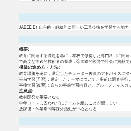
JABEE E1 自主的・継続的に新しい工業技術を学習する能力
概要:
教育に関連する課題を基に，本校で修得した専門科目に関連
で高度な実践的技術者の養成，③国際的視野で社会に貢献で
授業の進め方・方法:
教育課題を基に，選定したチューター教員のアドバイスに沿
事前学習(予習)：選定したテーマについて、事前に調査等
事後学習(復習)：自らの事前学習内容と、グループディスカ
注意点:
教材開発が重要となる．
学年コースに囚われずにチームを組むことが望ましい．
放課後・休業期間等課外活動が中心となる．