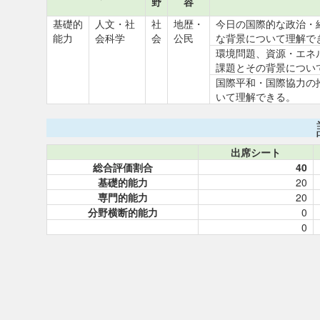
野
容
基礎的
人文・社
社
地歴・
今日の国際的な政治・
能力
会科学
会
公民
な背景について理解で
環境問題、資源・エネ
課題とその背景につい
国際平和・国際協力の
いて理解できる。
出席シート
総合評価割合
40
基礎的能力
20
専門的能力
20
分野横断的能力
0
0