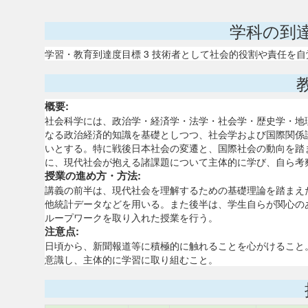
学科の到
学習・教育到達度目標 3 技術者として社会的役割や責任を
概要:
社会科学には、政治学・経済学・法学・社会学・歴史学・地
なる政治経済的知識を基礎としつつ、社会学および国際関係
いとする。特に戦後日本社会の変遷と、国際社会の動向を踏
に、現代社会が抱える諸課題について主体的に学び、自ら考
授業の進め方・方法:
講義の前半は、現代社会を理解するための基礎理論を踏まえ
他統計データなどを用いる。また後半は、学生自らが関心の
ループワークを取り入れた授業を行う。
注意点:
日頃から、新聞報道等に積極的に触れることを心がけること
意識し、主体的に学習に取り組むこと。