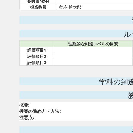
教科書/教材
担当教員
徳永 慎太郎
ル
理想的な到達レベルの目安
評価項目1
評価項目2
評価項目3
学科の到
概要:
授業の進め方・方法:
注意点: