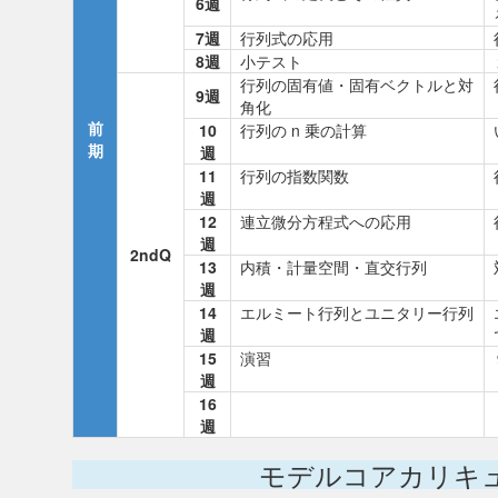
6週
7週
行列式の応用
8週
小テスト
行列の固有値・固有ベクトルと対
9週
角化
前
10
行列の n 乗の計算
期
週
11
行列の指数関数
週
12
連立微分方程式への応用
週
2ndQ
13
内積・計量空間・直交行列
週
14
エルミート行列とユニタリー行列
週
15
演習
週
16
週
モデルコアカリキ