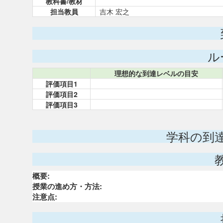
教科書/教材
担当教員
吉木 宏之
ル
理想的な到達レベルの目安
評価項目1
評価項目2
評価項目3
学科の到
概要:
授業の進め方・方法:
注意点: