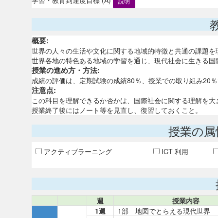
説明
概要:
世界の人々の生活や文化に関する地域的特徴と共通の課題を
世界各地の特色ある地域の学習を通じ、現代社会に生きる国
授業の進め方・方法:
成績の評価は、定期試験の成績80％、授業での取り組み20
注意点:
この科目を理解できるか否かは、国際社会に関する理解を大
授業終了後にはノート等を見直し、復習しておくこと。
授業の属
アクティブラーニング
ICT 利用
週
授業内容
1週
1部 地図でとらえる現代世界