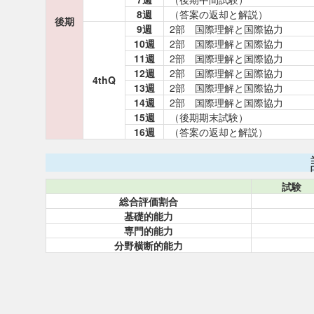
8週
（答案の返却と解説）
後期
9週
2部 国際理解と国際協力
10週
2部 国際理解と国際協力
11週
2部 国際理解と国際協力
12週
2部 国際理解と国際協力
4thQ
13週
2部 国際理解と国際協力
14週
2部 国際理解と国際協力
15週
（後期期末試験）
16週
（答案の返却と解説）
試験
総合評価割合
基礎的能力
専門的能力
分野横断的能力