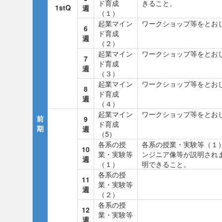
ド育成
きること。
1stQ
週
（１）
起業マイン
ワークショップ等をとお
6
ド育成
週
（２）
起業マイン
ワークショップ等をとお
7
ド育成
週
（３）
起業マイン
ワークショップ等をとお
8
ド育成
週
（４）
起業マイン
ワークショップ等をとお
前
9
ド育成
期
週
（5）
各系の授
各系の授業・実験等（１）
10
業・実験等
ンジニア像等が説明され
週
（１）
明できること。
各系の授
11
業・実験等
週
（２）
各系の授
12
業・実験等
週