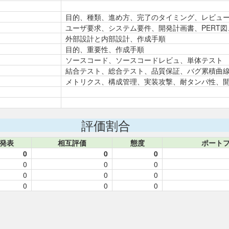
目的、種類、進め方、完了のタイミング、レビュ
ユーザ要求、システム要件、開発計画書、PERT
外部設計と内部設計、作成手順
目的、重要性、作成手順
ソースコード、ソースコードレビュ、単体テスト
結合テスト、総合テスト、品質保証、バグ累積曲
メトリクス、構成管理、実装攻撃、耐タンパ性、
評価割合
発表
相互評価
態度
ポート
0
0
0
0
0
0
0
0
0
0
0
0