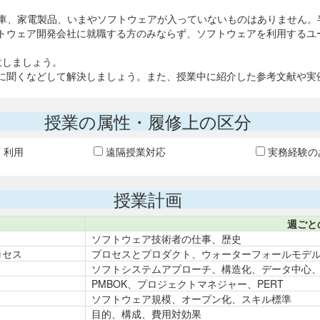
動車、家電製品、いまやソフトウェアが入っていないものはありません。
トウェア開発会社に就職する方のみならず、ソフトウェアを利用するユ
意しましょう。
に聞くなどして解決しましょう。また、授業中に紹介した参考文献や実
授業の属性・履修上の区分
T 利用
遠隔授業対応
実務経験の
授業計画
週ごと
ソフトウェア技術者の仕事、歴史
ロセス
プロセスとプロダクト、ウォーターフォールモデ
ソフトシステムアプローチ、構造化、データ中心
PMBOK、プロジェクトマネジャー、PERT
ソフトウェア規模、オープン化、スキル標準
目的、構成、費用対効果