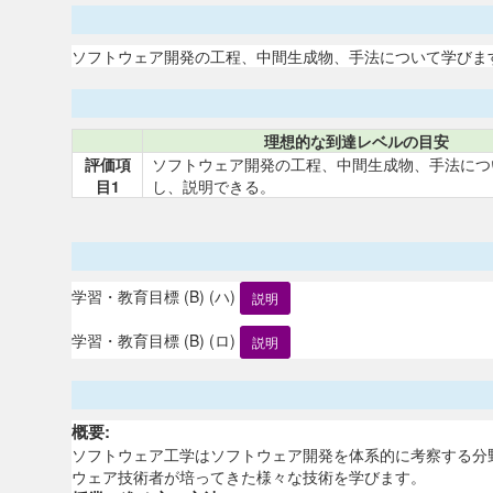
ソフトウェア開発の工程、中間生成物、手法について学びま
理想的な到達レベルの目安
評価項
ソフトウェア開発の工程、中間生成物、手法につ
目1
し、説明できる。
学習・教育目標 (B) (ハ)
説明
学習・教育目標 (B) (ロ)
説明
概要:
ソフトウェア工学はソフトウェア開発を体系的に考察する分
ウェア技術者が培ってきた様々な技術を学びます。