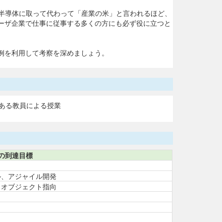
半導体に取って代わって「産業の米」と言われるほど、
ーザ企業で仕事に従事する多くの方にも必ず役に立つと
例を利用して考察を深めましょう。
ある教員による授業
の到達目標
ル、アジャイル開発
、オブジェクト指向