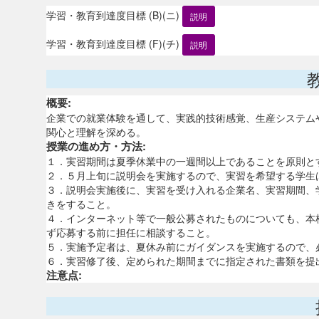
学習・教育到達度目標 (B)(ニ)
説明
学習・教育到達度目標 (F)(チ)
説明
概要:
企業での就業体験を通して、実践的技術感覚、生産システム
関心と理解を深める。
授業の進め方・方法:
１．実習期間は夏季休業中の一週間以上であることを原則と
２．５月上旬に説明会を実施するので、実習を希望する学生
３．説明会実施後に、実習を受け入れる企業名、実習期間、
きをすること。
４．インターネット等で一般公募されたものについても、本
ず応募する前に担任に相談すること。
５．実施予定者は、夏休み前にガイダンスを実施するので、
６．実習修了後、定められた期間までに指定された書類を提
注意点: