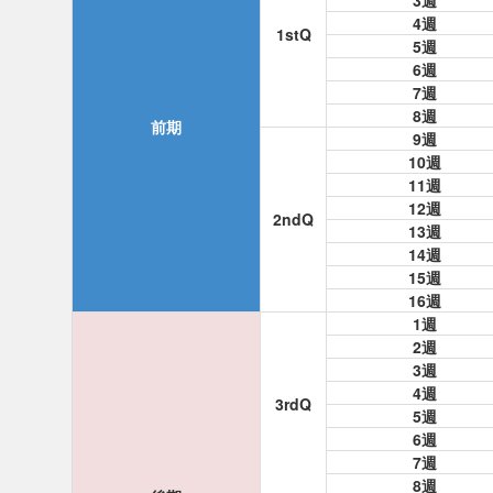
3週
4週
1stQ
5週
6週
7週
8週
前期
9週
10週
11週
12週
2ndQ
13週
14週
15週
16週
1週
2週
3週
4週
3rdQ
5週
6週
7週
8週