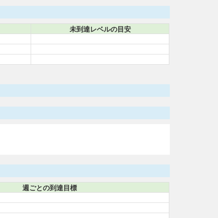
未到達レベルの目安
週ごとの到達目標