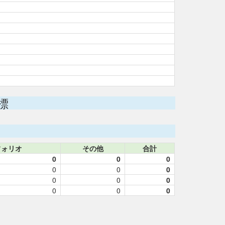
標
フォリオ
その他
合計
0
0
0
0
0
0
0
0
0
0
0
0