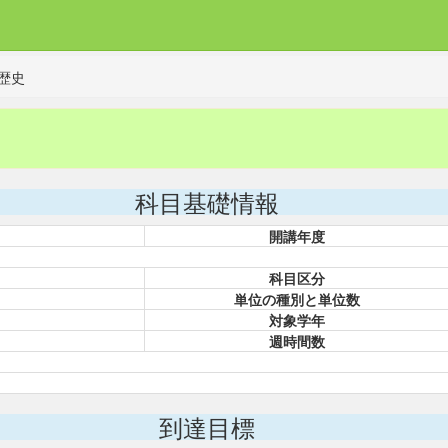
歴史
科目基礎情報
開講年度
科目区分
単位の種別と単位数
対象学年
週時間数
到達目標