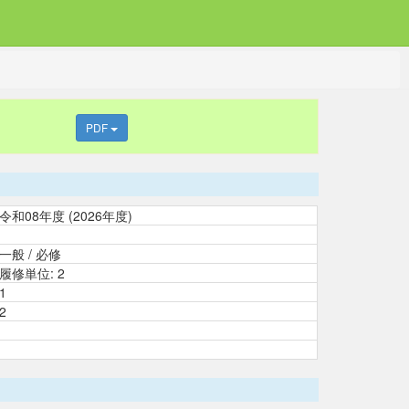
PDF
令和08年度 (2026年度)
一般 / 必修
履修単位: 2
1
2