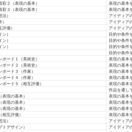
着彩２（表現の基本）
表現の基本
着彩３（表現の基本）
表現の基本
想法）
アイディア
作）
アイディア
互評価）
アイディア
イン）
目的や条件
イン）
目的や条件
イン）
目的や条件
）
目的や条件
ンボード１（美術史）
表現の基本
ンボード２（美術史）
表現の基本
ンボード３（作家）
表現の基本
ンボード４（作家）
表現の基本
ンボード５（相互評価）
表現の基本
作品を通し
（表現の基本）
表現の基本
（表現の基本）
表現の基本
（表現の基本）
表現の基本
（相互評価）
表現の基本
想法）
アイディア
プトデザイン）
アイディア