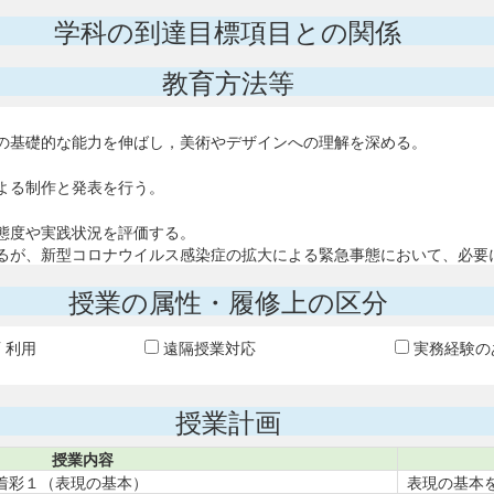
学科の到達目標項目との関係
教育方法等
の基礎的な能力を伸ばし，美術やデザインへの理解を深める。
よる制作と発表を行う。
態度や実践状況を評価する。
るが、新型コロナウイルス感染症の拡大による緊急事態において、必要
授業の属性・履修上の区分
T 利用
遠隔授業対応
実務経験の
授業計画
授業内容
着彩１（表現の基本）
表現の基本