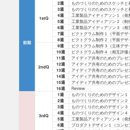
2週
ものづくりのためのスケッチと
3週
ものづくりのためのスケッチと
4週
工業製品アイディアソン１（発
1stQ
5週
工業製品アイディアソン２（制
6週
工業製品アイディアソン３（相
7週
ピクトグラム制作１（平面デザ
8週
ピクトグラム制作２（平面デザ
前期
9週
ピクトグラム制作３（立体デザ
10週
ピクトグラム制作４（相互評価
11週
アイディア共有のためのプレゼ
12週
アイディア共有のためのプレゼ
2ndQ
13週
アイディア共有のためのプレゼ
14週
アイディア共有のためのプレゼ
15週
アイディア共有のためのプレゼ
16週
Review
1週
ものづくりのためのデザイン１
2週
ものづくりのためのデザイン２
3週
ものづくりのためのデザイン３
4週
ものづくりのためのデザイン４
3rdQ
5週
工業製品アイディアソン４（発
6週
プロダクトデザイン１（コンセ