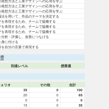
の発想方法と工業デザインへの応用を学ぶ
の発想方法と工業デザインへの応用を学ぶ
の発想方法と工業デザインへの応用を学ぶ
議法を用いて、作品のテーマを決定する
マを表現するため、チームで協働する
マを表現するため、チームで協働する
マを表現するため、チームで協働する
を分析・評価し、改善につなげる
を身に付ける
容を自分の言葉で表現する
標
到達レベル
授業週
フォリオ
その他
合計
35
0
100
20
0
65
0
0
0
15
0
35