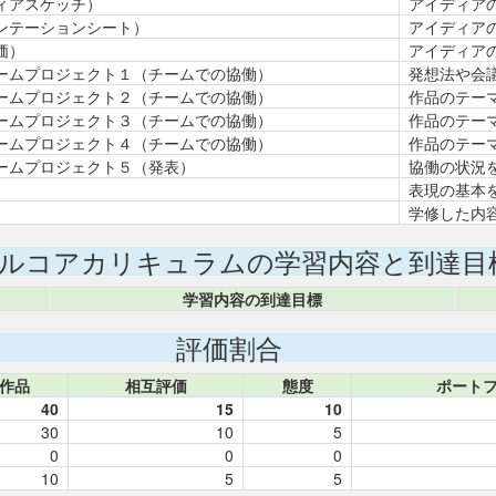
ィアスケッチ）
アイディア
ンテーションシート）
アイディア
価）
アイディア
ームプロジェクト１（チームでの協働）
発想法や会
ームプロジェクト２（チームでの協働）
作品のテー
ームプロジェクト３（チームでの協働）
作品のテー
ームプロジェクト４（チームでの協働）
作品のテー
ームプロジェクト５（発表）
協働の状況
表現の基本
学修した内
ルコアカリキュラムの学習内容と到達目
学習内容の到達目標
評価割合
作品
相互評価
態度
ポート
40
15
10
30
10
5
0
0
0
10
5
5