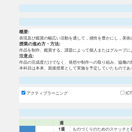
概要:
表現及び鑑賞の幅広い活動を通して，感性を豊かにし，美術
授業の進め方・方法:
作品を制作、鑑賞する。課題によって個人またはグループに
注意点:
作品の完成度だけでなく、発想や制作への取り組み、協働の
本科目は本来、面接授業として実施を予定していたものであ
アクティブラーニング
IC
週
1週
ものづくりのためのスケッチと