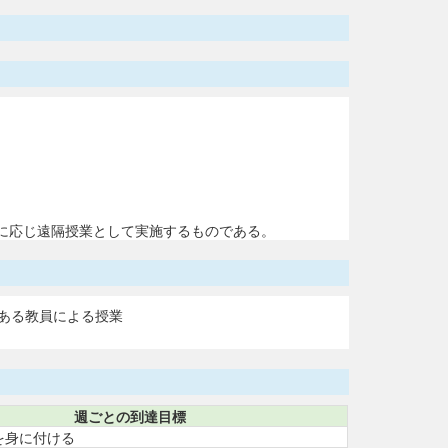
に応じ遠隔授業として実施するものである。
ある教員による授業
週ごとの到達目標
を身に付ける