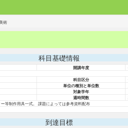
美術
科目基礎情報
開講年度
科目区分
単位の種別と単位数
対象学年
週時間数
ッター等制作用具一式。 課題によっては参考資料配布
到達目標