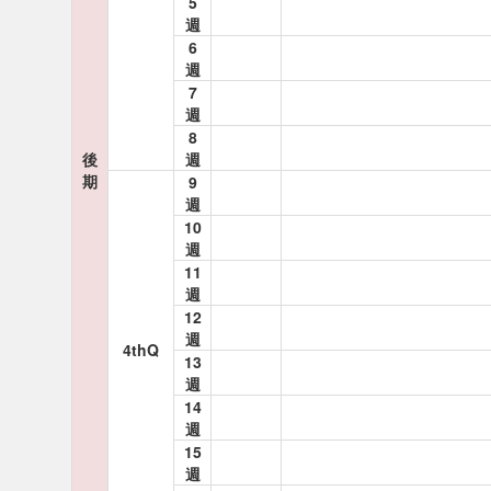
5
週
6
週
7
週
8
後
週
期
9
週
10
週
11
週
12
週
4thQ
13
週
14
週
15
週