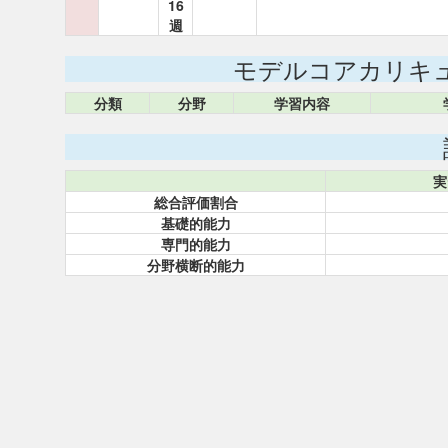
16
週
モデルコアカリキ
分類
分野
学習内容
実
総合評価割合
基礎的能力
専門的能力
分野横断的能力