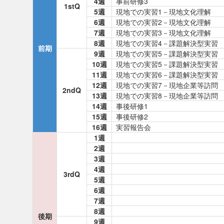
4週
事前研修3
1stQ
5週
現地での実習1－現地文化理解
6週
現地での実習2－現地文化理解
7週
現地での実習3－現地文化理解
8週
現地での実習4－課題解決型実習
前期
9週
現地での実習5－課題解決型実習
10週
現地での実習5－課題解決型実習
11週
現地での実習6－課題解決型実習
12週
現地での実習7－現地企業等訪問
2ndQ
13週
現地での実習8－現地企業等訪問
14週
事後研修1
15週
事後研修2
16週
実習報告会
1週
2週
3週
4週
3rdQ
5週
6週
7週
8週
後期
9週