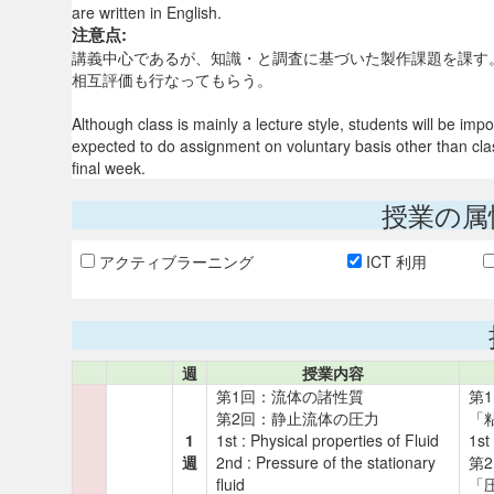
are written in English.
注意点:
講義中心であるが、知識・と調査に基づいた製作課題を課す
相互評価も行なってもらう。
Although class is mainly a lecture style, students will be 
expected to do assignment on voluntary basis other than clas
final week.
授業の属
アクティブラーニング
ICT 利用
週
授業内容
第1回：流体の諸性質
第
第2回：静止流体の圧力
「
1
1st : Physical properties of Fluid
1st
週
2nd : Pressure of the stationary
第
fluid
「