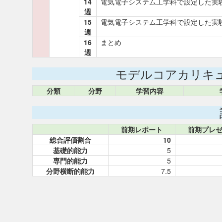
14
電気電子システム工学科で設定した実
週
15
電気電子システム工学科で設定した実
週
16
まとめ
週
モデルコアカリキ
分類
分野
学習内容
前期レポート
前期プレ
総合評価割合
10
基礎的能力
5
専門的能力
5
分野横断的能力
7.5