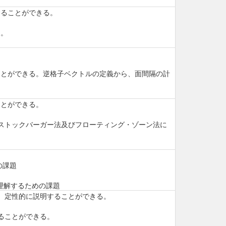
することができる。
る。
。
ことができる。逆格子ベクトルの定義から、面間隔の計
ことができる。
・ストックバーガー法及びフローティング・ゾーン法に
の課題
理解するための課題
て、定性的に説明することができる。
ることができる。