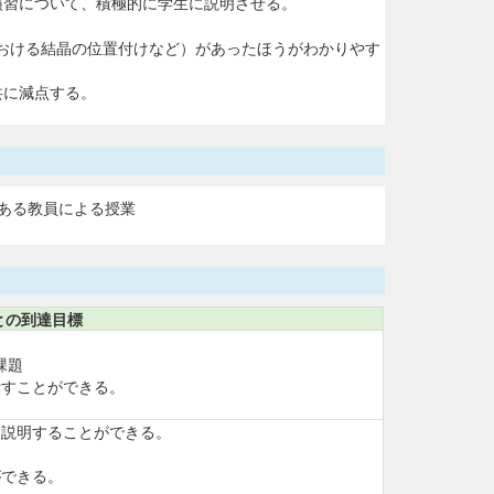
演習について、積極的に学生に説明させる。
おける結晶の位置付けなど）があったほうがわかりやす
共に減点する。
ある教員による授業
との到達目標
課題
示すことができる。
て説明することができる。
ができる。