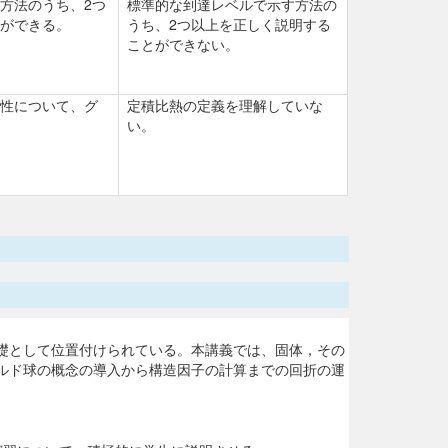
方法のうち、2つ
標準的な到達レベルで示す方法の
ができる。
うち、2つ以上を正しく説明する
ことができない。
性について、グ
定積比熱の定義を理解していな
い。
礎として位置付けられている。本講義では、固体，その
ルド球の概念の導入から構造因子の計算までの回折の運