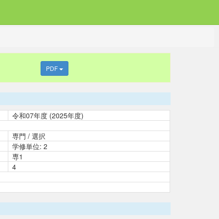
PDF
令和07年度 (2025年度)
専門 / 選択
学修単位: 2
専1
4