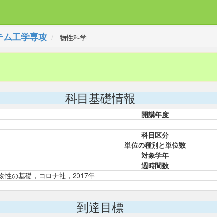
テム工学専攻
物性科学
科目基礎情報
開講年度
科目区分
単位の種別と単位数
対象学年
週時間数
物性の基礎，コロナ社，2017年
到達目標