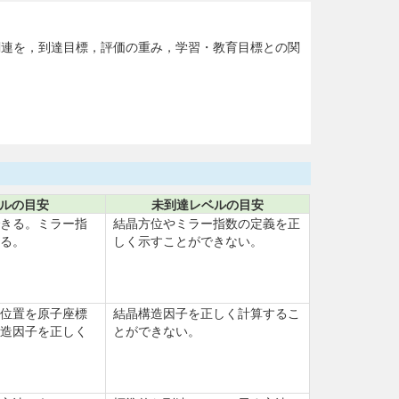
関連を，到達目標，評価の重み，学習・教育目標との関
ルの目安
未到達レベルの目安
きる。ミラー指
結晶方位やミラー指数の定義を正
る。
しく示すことができない。
位置を原子座標
結晶構造因子を正しく計算するこ
造因子を正しく
とができない。