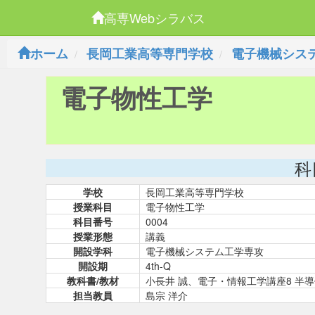
高専Webシラバス
ホーム
長岡工業高等専門学校
電子機械シス
電子物性工学
科
学校
長岡工業高等専門学校
授業科目
電子物性工学
科目番号
0004
授業形態
講義
開設学科
電子機械システム工学専攻
開設期
4th-Q
教科書/教材
小長井 誠、電子・情報工学講座8 半導
担当教員
島宗 洋介