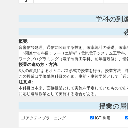
3
学科の到
概要:
音響信号処理、通信に関連する技術、確率統計の基礎、確率
○関連する科目：フーリエ解析（電気電子システム工学科、
ワークプログラミング（電子制御工学科、前年度履修）、情
授業の進め方・方法:
3人の教員によるオムニバス形式で授業を行う。授業方法、
この授業は学修単位科目のため、事前・事後学習として「週
注意点:
本科目は本来、面接授業として実施を予定していたものであ
に応じ遠隔授業として実施する場合がある。
授業の属
アクティブラーニング
ICT 利用