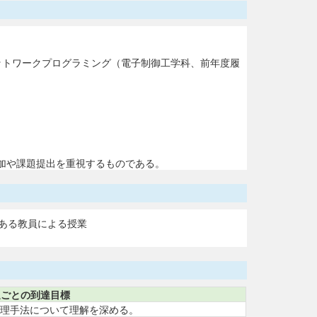
ットワークプログラミング（電子制御工学科、前年度履
加や課題提出を重視するものである。
ある教員による授業
週ごとの到達目標
号処理手法について理解を深める。