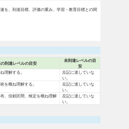
関連を、到達目標、評価の重み、学習・教育目標との関
未到達レベルの目
限の到達レベルの目安
安
概ね理解する。
左記に達していな
い。
技術を概ね理解する。
左記に達していな
い。
分布、信頼区間、検定を概ね理解
左記に達していな
い。