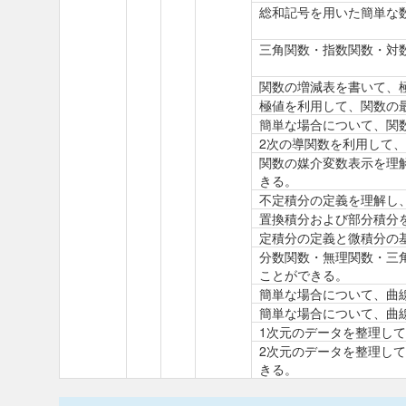
総和記号を用いた簡単な
三角関数・指数関数・対
関数の増減表を書いて、
極値を利用して、関数の
簡単な場合について、関
2次の導関数を利用して
関数の媒介変数表示を理
きる。
不定積分の定義を理解し
置換積分および部分積分
定積分の定義と微積分の
分数関数・無理関数・三
ことができる。
簡単な場合について、曲
簡単な場合について、曲
1次元のデータを整理し
2次元のデータを整理し
きる。