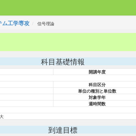
テム工学専攻
信号理論
科目基礎情報
開講年度
科目区分
単位の種別と単位数
対象学年
週時間数
雄大
到達目標