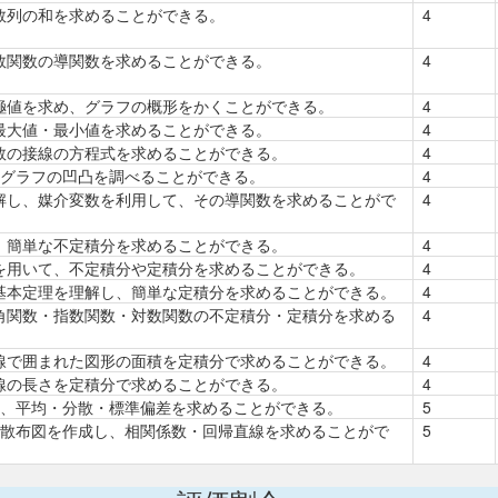
数列の和を求めることができる。
4
数関数の導関数を求めることができる。
4
極値を求め、グラフの概形をかくことができる。
4
最大値・最小値を求めることができる。
4
数の接線の方程式を求めることができる。
4
、グラフの凹凸を調べることができる。
4
解し、媒介変数を利用して、その導関数を求めることがで
4
、簡単な不定積分を求めることができる。
4
を用いて、不定積分や定積分を求めることができる。
4
基本定理を理解し、簡単な定積分を求めることができる。
4
角関数・指数関数・対数関数の不定積分・定積分を求める
4
線で囲まれた図形の面積を定積分で求めることができる。
4
線の長さを定積分で求めることができる。
4
て、平均・分散・標準偏差を求めることができる。
5
て散布図を作成し、相関係数・回帰直線を求めることがで
5