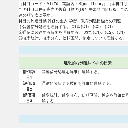
（科目コード：A1170、英語名：Signal Theory）（
この科目は長岡高専の教育目標の(D)と主体的に関わる。
連の順で次に示す。
科目の到達目標 評価の重み 学習・教育到達目標との関連
①音響信号処理を理解する。 34% (C1)、(C2)、(D1)
②通信に関連する技術を理解する。 33% (C1)、(C2)、(D1)
③確率統計、確率分布、信頼区間、検定について理解する。33% (C
理想的な到達レベルの目安
評価項
音響信号処理を詳細に理解する。
目1
評価項
通信に関連する技術を詳細に理解する。
目2
評価項
確率統計、確率分布、信頼区間、検定を詳細に
目3
解する。