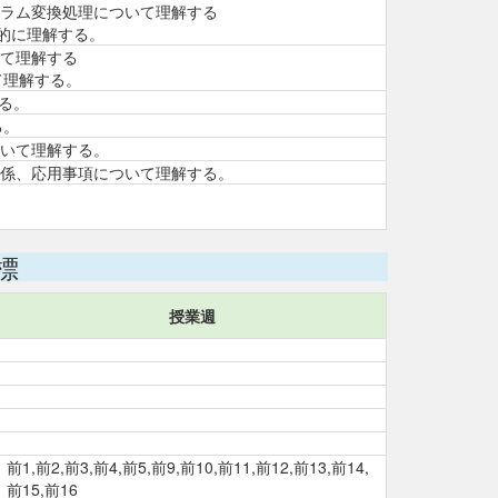
トグラム変換処理について理解する
践的に理解する。
いて理解する
て理解する。
する。
る。
ついて理解する。
関係、応用事項について理解する。
標
授業週
前1,前2,前3,前4,前5,前9,前10,前11,前12,前13,前14,
前15,前16