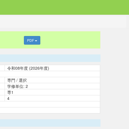
PDF
令和08年度 (2026年度)
専門 / 選択
学修単位: 2
専1
4