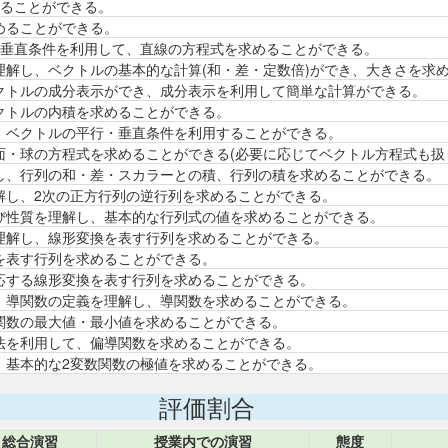
めることができる。
めることができる。
・垂直条件を利用して、直線の方程式を求めることができる。
理解し、ベクトルの基本的な計算(和・差・定数倍)ができ、大きさを求
クトルの成分表示ができ、成分表示を利用して簡単な計算ができる。
クトルの内積を求めることができる。
、ベクトルの平行・垂直条件を利用することができる。
面・球の方程式を求めることができる(必要に応じてベクトル方程式も扱
し、行列の和・差・スカラーとの積、行列の積を求めることができる。
解し、2次の正方行列の逆行列を求めることができる。
び性質を理解し、基本的な行列式の値を求めることができる。
理解し、線形変換を表す行列を求めることができる。
を表す行列を求めることができる。
応する線形変換を表す行列を求めることができる。
、導関数の定義を理解し、導関数を求めることができる。
関数の最大値・最小値を求めることができる。
法を利用して、偏導関数を求めることができる。
、基本的な2変数関数の極値を求めることができる。
評価割合
総合演習
授業内での演習
態度