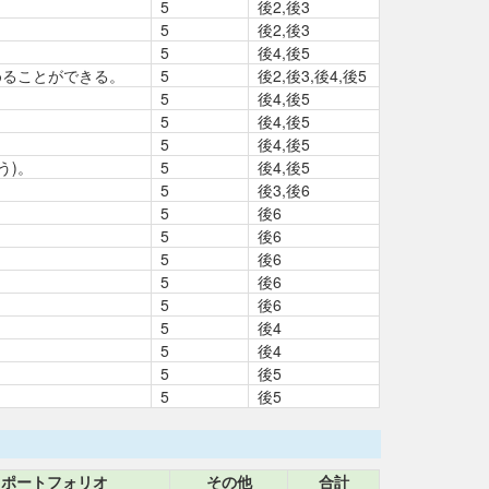
5
後2,後3
5
後2,後3
5
後4,後5
めることができる。
5
後2,後3,後4,後5
5
後4,後5
5
後4,後5
5
後4,後5
う)。
5
後4,後5
5
後3,後6
5
後6
5
後6
5
後6
5
後6
5
後6
5
後4
5
後4
5
後5
5
後5
ポートフォリオ
その他
合計