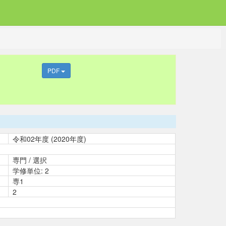
PDF
令和02年度 (2020年度)
専門 / 選択
学修単位: 2
専1
2