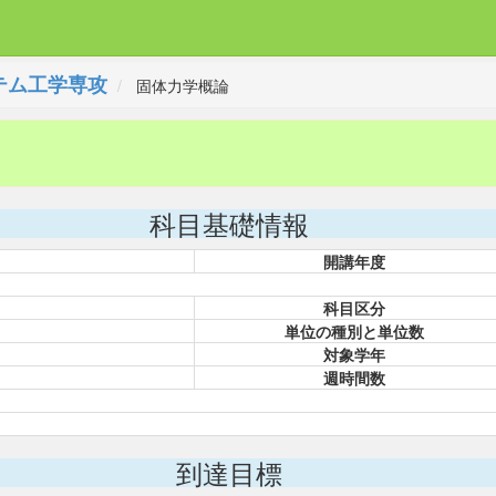
テム工学専攻
固体力学概論
科目基礎情報
開講年度
科目区分
単位の種別と単位数
対象学年
週時間数
到達目標