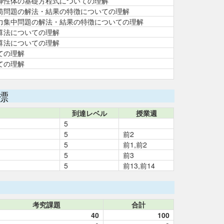
弾性体の基礎方程式についての理解
筒問題の解法・結果の特徴についての理解
力集中問題の解法・結果の特徴についての理解
算法についての理解
算法についての理解
ての理解
ての理解
標
到達レベル
授業週
5
5
前2
5
前1,前2
5
前3
5
前13,前14
考究課題
合計
40
100