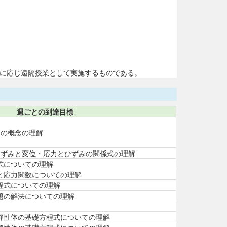
に応じ遠隔授業として実施するものである。
週ごとの到達目標
力の概念の理解
ひずみと変位・応力とひずみの関係式の理解
式についての理解
と応力関数についての理解
程式についての理解
題の解法についての理解
弾性体の基礎方程式についての理解