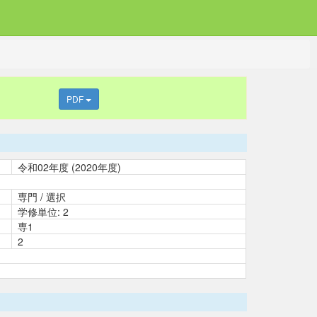
PDF
令和02年度 (2020年度)
専門 / 選択
学修単位: 2
専1
2