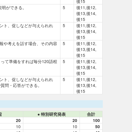
後15
説明ができる。
5
後11,後12,
後13,後14,
後15
ヒント、促しなどが与えられれ
5
後11,後12,
後13,後14,
後15
情報や考えを話す場合、その内容
5
後11,後12,
後13,後14,
後15
って準備をすれば毎分120語程
5
後11,後12,
後13,後14,
後15
ヒント、促しなどが与えられれ
5
後11,後12,
や質問・応答ができる。
後13,後14,
後15
旨
● 特別研究発表
合計
20
20
100
10
10
50