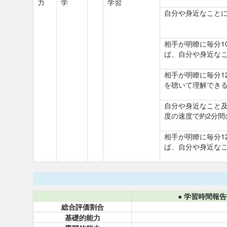
力
学
学習
自分や身近なことに
相手が明瞭に毎分1
ば、自分や身近な
相手が明瞭に毎分1
を聴いて理解でき
自分や身近なこと及
度の速度で約2分間
相手が明瞭に毎分1
ば、自分や身近な
● 学習時間報
総合評価割合
基礎的能力