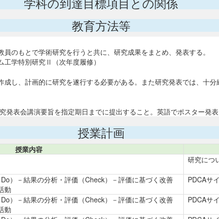
学科の到達目標項目との関係
教育方法等
教員のもとで学術研究を行うと共に、研究成果をまとめ、発表する。
ム工学特別研究Ⅱ（次年度履修）
作成し、計画的に研究を遂行する必要がある。また研究発表では、十分
研究発表会講演要旨を指定期日までに提出すること。英語でポスター発表
授業計画
授業内容
研究につ
（Do）－結果の分析・評価（Check）－評価に基づく改善
PDCA
究活動
（Do）－結果の分析・評価（Check）－評価に基づく改善
PDCA
究活動