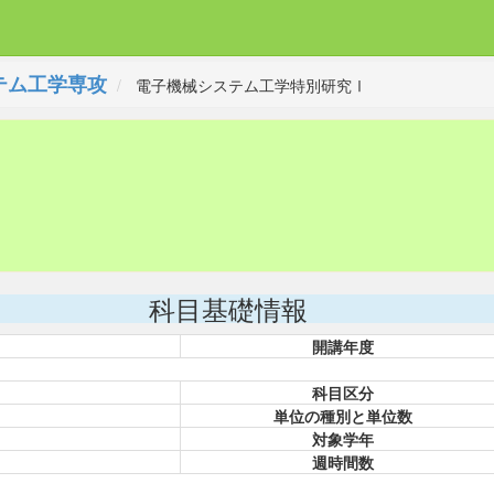
テム工学専攻
電子機械システム工学特別研究Ⅰ
科目基礎情報
開講年度
Ⅰ
科目区分
単位の種別と単位数
対象学年
週時間数