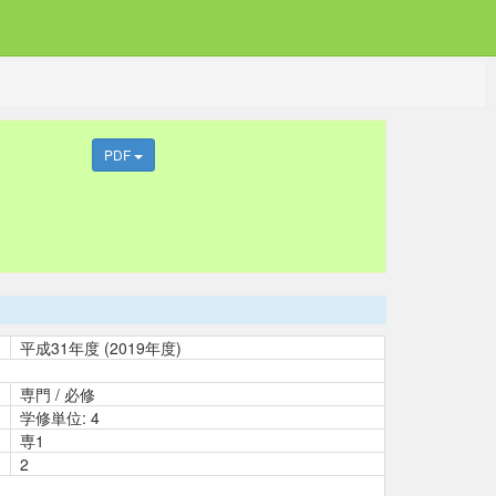
PDF
平成31年度 (2019年度)
専門 / 必修
学修単位: 4
専1
2