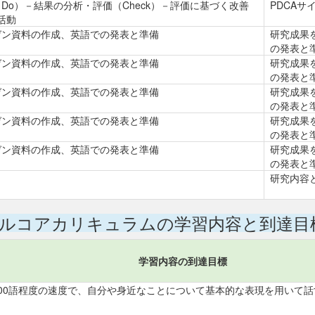
（Do）－結果の分析・評価（Check）－評価に基づく改善
PDCA
究活動
ゼン資料の作成、英語での発表と準備
研究成果
の発表と
ゼン資料の作成、英語での発表と準備
研究成果
の発表と
ゼン資料の作成、英語での発表と準備
研究成果
の発表と
ゼン資料の作成、英語での発表と準備
研究成果
の発表と
ゼン資料の作成、英語での発表と準備
研究成果
の発表と
研究内容
ルコアカリキュラムの学習内容と到達目
学習内容の到達目標
00語程度の速度で、自分や身近なことについて基本的な表現を用いて