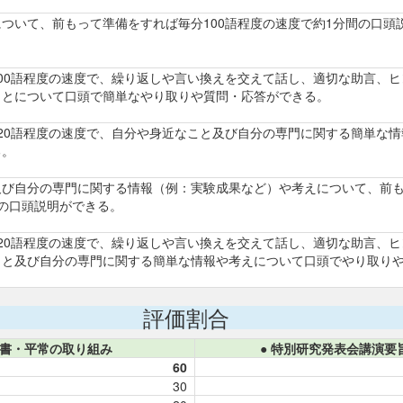
ついて、前もって準備をすれば毎分100語程度の速度で約1分間の口頭
00語程度の速度で、繰り返しや言い換えを交えて話し、適切な助言、
ことについて口頭で簡単なやり取りや質問・応答ができる。
20語程度の速度で、自分や身近なこと及び自分の専門に関する簡単な
る。
び自分の専門に関する情報（例：実験成果など）や考えについて、前も
の口頭説明ができる。
20語程度の速度で、繰り返しや言い換えを交えて話し、適切な助言、
こと及び自分の専門に関する簡単な情報や考えについて口頭でやり取り
評価割合
告書・平常の取り組み
● 特別研究発表会講演要
60
30