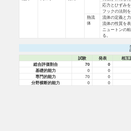
応力とひずみを
フックの法則を
熱流
流体の定義と力
体
流体の性質を表
ニュートンの粘
る。
試験
発表
相互
総合評価割合
70
0
基礎的能力
0
0
専門的能力
70
0
分野横断的能力
0
0