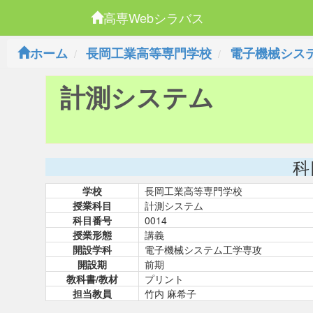
高専Webシラバス
ホーム
長岡工業高等専門学校
電子機械シス
計測システム
科
学校
長岡工業高等専門学校
授業科目
計測システム
科目番号
0014
授業形態
講義
開設学科
電子機械システム工学専攻
開設期
前期
教科書/教材
プリント
担当教員
竹内 麻希子