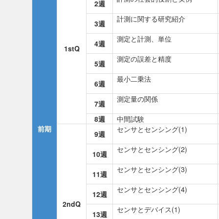
2週
計測に関する研究紹介
3週
測定と計測、単位
4週
1stQ
測定の誤差と精度
5週
最小二乗法
6週
測定量の関係
7週
8週
中間試験
前期
センサとセンシング(1)
9週
センサとセンシング(2)
10週
センサとセンシング(3)
11週
センサとセンシング(4)
12週
2ndQ
センサとデバイス(1)
13週