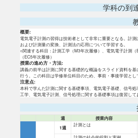
学科の到
概要:
電気電子計測の習得は技術者として非常に重要となる。計測
および計測量の変換、計測法の応用について学習する。
○関連する科目：計測工学（M3年次履修）、電気電子計測（
（EC5年次履修）
授業の進め方・方法:
講義の前半は計測に関する基礎的な概論をスライド資料を基
行う。この科目は学修単位科目のため、事前・事後学習とし
注意点:
本科で学んだ計測に関する基礎事項、電気電子基礎、信号処
工学、電気電子計測、信号処理に関する基礎事項は復習して
週
授業内容
計測とは
1週
計測の社会的役割と実例