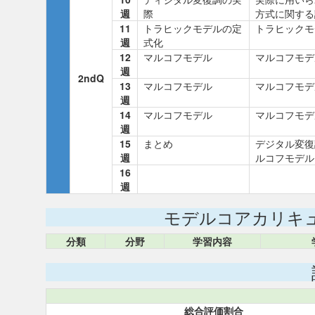
週
際
方式に関する
11
トラヒックモデルの定
トラヒックモ
週
式化
12
マルコフモデル
マルコフモデ
週
2ndQ
13
マルコフモデル
マルコフモデ
週
14
マルコフモデル
マルコフモデ
週
15
まとめ
デジタル変復
週
ルコフモデル
16
週
モデルコアカリキ
分類
分野
学習内容
総合評価割合