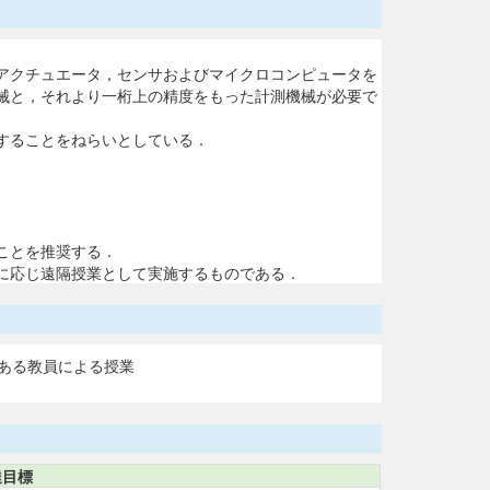
アクチュエータ，センサおよびマイクロコンピュータを
械と，それより一桁上の精度をもった計測機械が必要で
することをねらいとしている．
ことを推奨する．
に応じ遠隔授業として実施するものである．
ある教員による授業
達目標