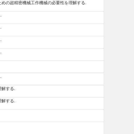
ための超精密機械工作機械の必要性を理解する.
.
.
.
.
.
解する.
解する.