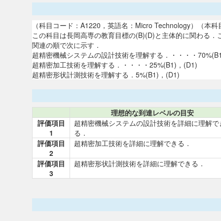
（科目コード：A1220，英語名：Micro Technolog
この科目は長岡高専の教育目標の(B)(D)と主体的に関わ
関連の順で次に示す．
超精密機械システムの設計技術を理解する．・・・・70%(B1)
超精密加工技術を理解する．・・・・25%(B1)，(D1)
超精密形状計測技術を理解する．5%(B1)，(D1)
理想的な到達レベルの目安
評価項目
超精密機械システムの設計技術を詳細に理解で
1
る．
評価項目
超精密加工技術を詳細に理解できる．
2
評価項目
超精密形状計測技術を詳細に理解できる．
3