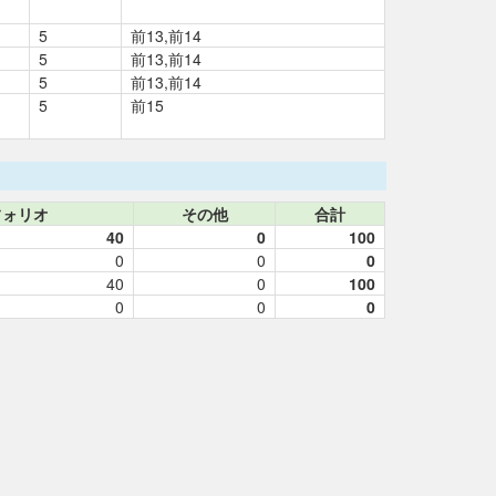
5
前13,前14
5
前13,前14
5
前13,前14
5
前15
フォリオ
その他
合計
40
0
100
0
0
0
40
0
100
0
0
0