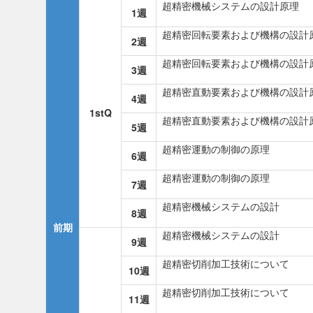
超精密機械システムの設計原理
1週
超精密回転要素および機構の設計
2週
超精密回転要素および機構の設計
3週
超精密直動要素および機構の設計
4週
1stQ
超精密直動要素および機構の設計
5週
超精密運動の制御の原理
6週
超精密運動の制御の原理
7週
超精密機械システムの設計
8週
前期
超精密機械システムの設計
9週
超精密切削加工技術について
10週
超精密切削加工技術について
11週