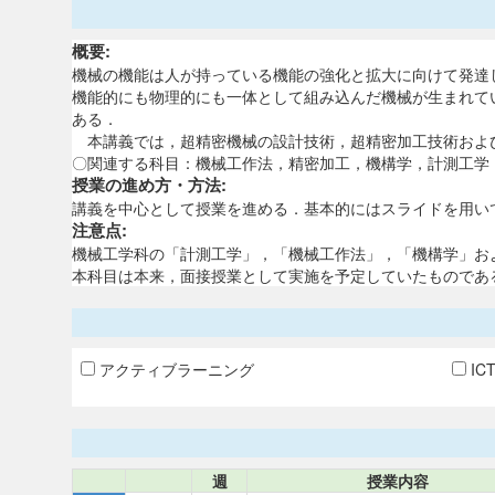
概要:
機械の機能は人が持っている機能の強化と拡大に向けて発達
機能的にも物理的にも一体として組み込んだ機械が生まれて
ある．
本講義では，超精密機械の設計技術，超精密加工技術およ
〇関連する科目：機械工作法，精密加工，機構学，計測工学
授業の進め方・方法:
講義を中心として授業を進める．基本的にはスライドを用い
注意点:
機械工学科の「計測工学」，「機械工作法」，「機構学」お
本科目は本来，面接授業として実施を予定していたものであ
アクティブラーニング
IC
週
授業内容