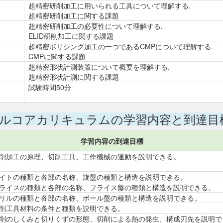
超精密研削加工に用いられる工具について理解する.
超精密研削加工に関する課題
超精密研削加工の必要性について理解する.
ELID研削加工に関する課題
超精密ポリシング加工の一つであるCMPについて理解する.
CMPに関する課題
超精密形状計測装置について概要を理解する.
超精密形状計測に関する課題
試験時間50分
ルコアカリキュラムの学習内容と到達目
学習内容の到達目標
削加工の原理、切削工具、工作機械の運動を説明できる。
イトの種類と各部の名称、旋盤の種類と構造を説明できる。
ライスの種類と各部の名称、フライス盤の種類と構造を説明できる。
リルの種類と各部の名称、ボール盤の種類と構造を説明できる。
削工具材料の条件と種類を説明できる。
削のしくみと切りくずの形態、切削による熱の発生、構成刃先を説明で