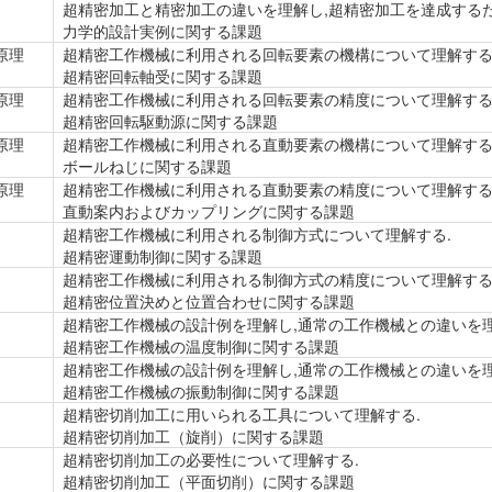
超精密加工と精密加工の違いを理解し,超精密加工を達成する
力学的設計実例に関する課題
原理
超精密工作機械に利用される回転要素の機構について理解する
超精密回転軸受に関する課題
原理
超精密工作機械に利用される回転要素の精度について理解する
超精密回転駆動源に関する課題
原理
超精密工作機械に利用される直動要素の機構について理解する
ボールねじに関する課題
原理
超精密工作機械に利用される直動要素の精度について理解する
直動案内およびカップリングに関する課題
超精密工作機械に利用される制御方式について理解する.
超精密運動制御に関する課題
超精密工作機械に利用される制御方式の精度について理解する
超精密位置決めと位置合わせに関する課題
超精密工作機械の設計例を理解し,通常の工作機械との違いを理
超精密工作機械の温度制御に関する課題
超精密工作機械の設計例を理解し,通常の工作機械との違いを理
超精密工作機械の振動制御に関する課題
超精密切削加工に用いられる工具について理解する.
超精密切削加工（旋削）に関する課題
超精密切削加工の必要性について理解する.
超精密切削加工（平面切削）に関する課題