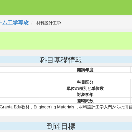
テム工学専攻
材料設計工学
科目基礎情報
開講年度
科目区分
単位の種別と単位数
対象学年
週時間数
ta Edu教材，Engineering Materials I, 材料設計工学入門から
到達目標