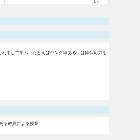
い。
トを利用して学ぶ。たとえばヤング率あるいは降伏応力を
ある教員による授業