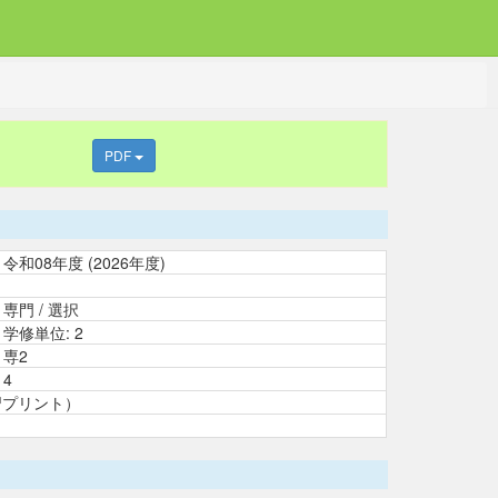
PDF
令和08年度 (2026年度)
専門 / 選択
学修単位: 2
専2
4
の演習プリント）