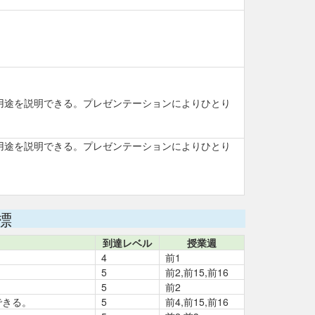
用途を説明できる。プレゼンテーションによりひとり
用途を説明できる。プレゼンテーションによりひとり
標
到達レベル
授業週
4
前1
5
前2,前15,前16
5
前2
できる。
5
前4,前15,前16