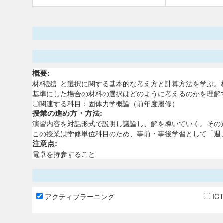
概要:
材料設計と選択に関する基本的な考え方と計算方法を学ぶ。材
基準にした場合の材料の選択はどのように考えるのかを理解
〇関連する科目：固体力学概論（前年度履修）
授業の進め方・方法:
演習内容を対話形式で説明し議論し、解を導いていく。その
この授業は学修単位科目のため、事前・事後学習として「週
注意点:
電卓を持参すること
アクティブラーニング
IC