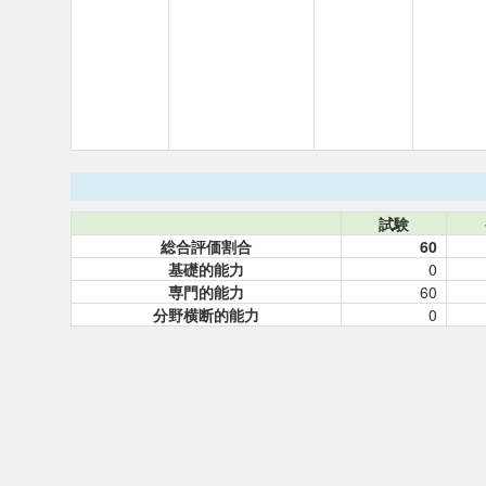
試験
総合評価割合
60
基礎的能力
0
専門的能力
60
分野横断的能力
0