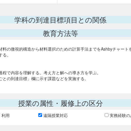
学科の到達目標項目との関係
教育方法等
料の微視的構造から材料選択のための計算手法までをAshbyチャー
する。
過程で内容を理解する。考え方と解への導き方を学ぶ。
ごとの到達目標」欄に示す課題などを実施する。
授業の属性・履修上の区分
T 利用
遠隔授業対応
実務経験の