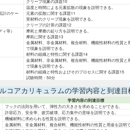
クリープ現象の課題10
温度と時間による元素拡散の現象を説明できる。
設計のケー
元素の拡散に関する課題11
実材料のクリープ現象を説明できる。
クリープの計算の課題12
ディ等）
摩耗と摩擦の起り方を説明できる。
摩耗に関する課題13
金属材料、非金属材料、複合材料、機能性材料の性質と
で現象を説明できる。
材料の組織と特性に関する課題14
金属材料、非金属材料、複合材料、機能性材料の性質と
で現象を説明できる。
材料の組織と特性およびそのプロセスに関する課題15
試験時間：50分
ルコアカリキュラムの学習内容と到達目
学習内容の到達目標
フックの法則を用いて、弾性力の大きさを求めることができる。
許容応力、安全率、疲労破壊、応力集中の意味を説明できる。
機械材料に求められる性質を説明できる。
金属材料、非金属材料、複合材料、機能性材料の性質と用途を説明