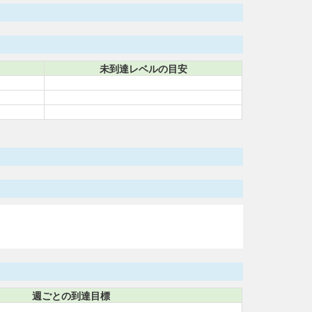
未到達レベルの目安
週ごとの到達目標