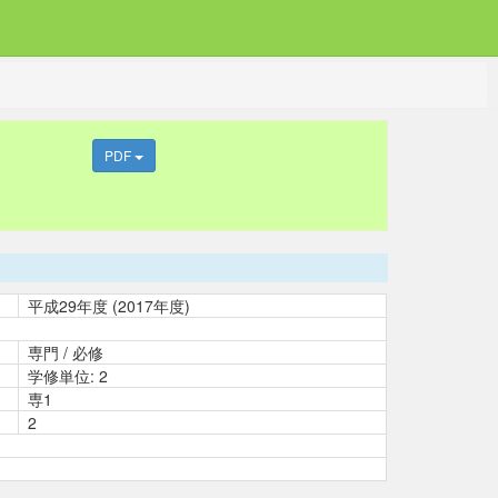
PDF
平成29年度 (2017年度)
専門 / 必修
学修単位: 2
専1
2