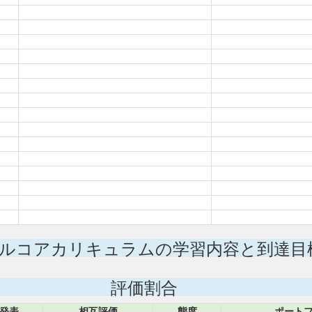
ルコアカリキュラムの学習内容と到達目
評価割合
発表
相互評価
態度
ポート