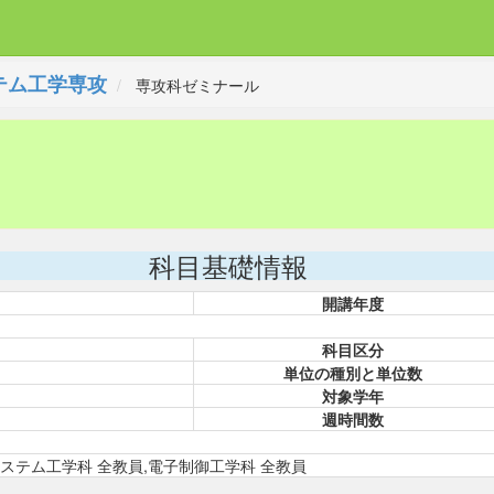
テム工学専攻
専攻科ゼミナール
科目基礎情報
開講年度
科目区分
単位の種別と単位数
対象学年
週時間数
ステム工学科 全教員,電子制御工学科 全教員