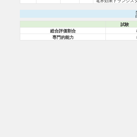
電界効果トランジス
試験
総合評価割合
専門的能力