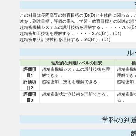
この科目は長岡高専の教育目標の(B)(D)と主体的に関わ
連を，到達目標，評価の重み，学習・教育目標との関連の順
超精密機械システムの設計技術を理解する．・・・・70%(B1)
超精密加工技術を理解する．・・・・25%(B1)，(D1)
超精密形状計測技術を理解する．5%(B1)，(D1)
ル
理想的な到達レベルの目安
標
評価項
超精密機械システムの設計技術を理
超精密機
目1
解できる．
理解でき
評価項
超精密加工技術を理解できる．
超精密加
目2
評価項
超精密形状計測技術を理解できる．
超精密形
目3
る．
学科の到