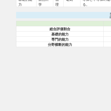
力
学
理
る。
総合評価割合
基礎的能力
専門的能力
分野横断的能力