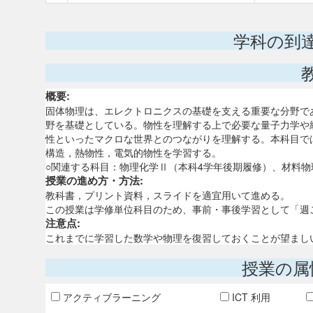
学科の到
概要:
固体物理は、エレクトロニクスの基礎を支える重要な分野で
野を基礎としている。物性を理解する上で必要な量子力学や
性といったマクロな世界とのつながりを理解する。本科目で
構造，熱物性，電気的物性を学習する。
○関連する科目：物理化学Ⅱ（本科4学年後期履修）、材料物
授業の進め方・方法:
教科書，プリント資料，スライドを適宜用いて進める。
この授業は学修単位科目のため、事前・事後学習として「週
注意点:
これまでに学習した数学や物理を復習しておくことが望まし
授業の属
アクティブラーニング
ICT 利用